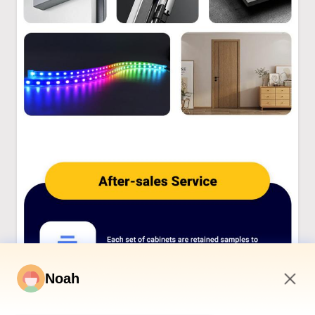
Noah
1:09 AM