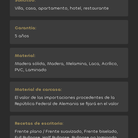
Solicitud:
Villa, casa, apartamento, hotel, restaurante
Garantía:
5 años
Material:
Madera sólida, Madera, Melamina, Laca, Acrílico,
PVC, Laminado
Material de carcasa:
El valor de las importaciones procedentes de la
República Federal de Alemania se fijará en el valor
Recetas de escritorio:
Frente plano / Frente suavizado, Frente biselado,
Full Bullnose, Half Bullnose, Bullnose no laminado