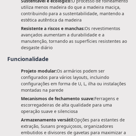
Sustentável e ecológico:
O processo de folheamento
utiliza menos madeira do que a madeira maciça,
contribuindo para a sustentabilidade, mantendo a
estética autêntica da madeira
Resistente a riscos e manchas:
Os revestimentos
avançados aumentam a durabilidade e a
manutenção, tornando as superfícies resistentes ao
desgaste diário
Funcionalidade
Projeto modular:
Os armários podem ser
configurados para vários layouts, incluindo
configurações em forma de U, L, ilha ou instalações
montadas na parede
Mecanismos de fechamento suave:
Ferragens e
escorregadeiras de alta qualidade para uma
operação suave e silenciosa
Armazenamento versátil:
Opções para estantes de
extração, Susans preguiçosos, organizadores
embutidos e divisores de gavetas para maximizar a