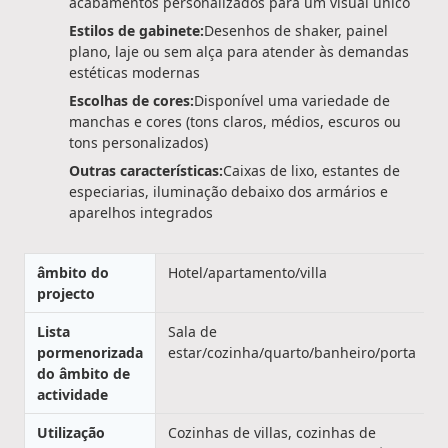
acabamentos personalizados para um visual único
Estilos de gabinete:
Desenhos de shaker, painel
plano, laje ou sem alça para atender às demandas
estéticas modernas
Escolhas de cores:
Disponível uma variedade de
manchas e cores (tons claros, médios, escuros ou
tons personalizados)
Outras características:
Caixas de lixo, estantes de
especiarias, iluminação debaixo dos armários e
aparelhos integrados
âmbito do
Hotel/apartamento/villa
projecto
Lista
Sala de
pormenorizada
estar/cozinha/quarto/banheiro/porta
do âmbito de
actividade
Utilização
Cozinhas de villas, cozinhas de