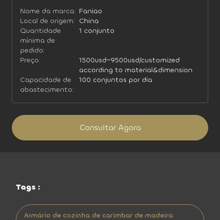
Nome da marca:
Faniao
Local de origem:
China
Quantidade
1 conjunto
mínima de
pedido:
Preço:
1500usd~9500usd/customized
according to material&dimension
Capacidade de
100 conjuntos por dia
abastecimento:
Consultar Agora
Tags :
Armário de cozinha de carimbar de madeira