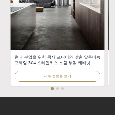
현대 부엌을 위한 목재 포니어와 맞춤 알루미늄
프레임 304 스테인리스 스틸 부엌 캐비닛
세부 정보를 보기