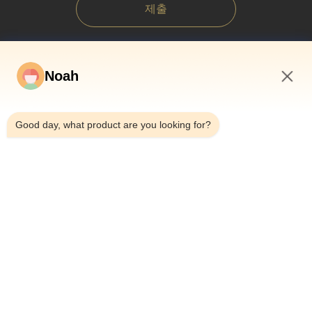
제출
Noah
8:05 AM
Good day, what product are you looking for?
집
우리 에 관한 것
상품
사건
뉴스
블로그
저희와 연락
사이트맵
지금 문의