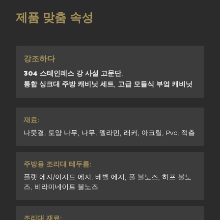
제품 맞춤 속성
강조하다
304 스테인레스 강 사설 고문단
,
통합 싱크대 주방 캐비닛 세트
,
고급 모듈식 부엌 캐비닛
재료:
나뭇결, 토양 나무, 나무, 멜라민, 래커, 아크릴, Pvc, 적층
주방용 조리대 테두름:
플랫 에지/이지드 에지, 베벨 에지, 풀 불노즈, 하프 불노
즈, 비라미네이트 불노즈
조리대 재료: