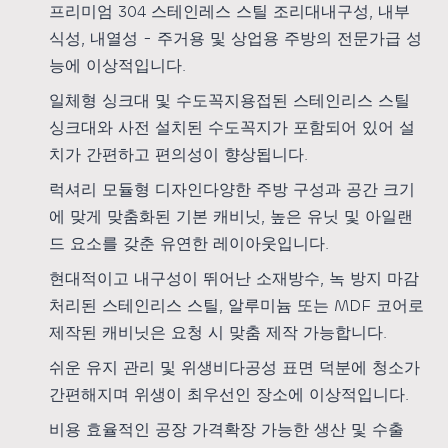
프리미엄 304 스테인레스 스틸 조리대
내구성, 내부
식성, 내열성 - 주거용 및 상업용 주방의 전문가급 성
능에 이상적입니다.
일체형 싱크대 및 수도꼭지
용접된 스테인리스 스틸
싱크대와 사전 설치된 수도꼭지가 포함되어 있어 설
치가 간편하고 편의성이 향상됩니다.
럭셔리 모듈형 디자인
다양한 주방 구성과 공간 크기
에 맞게 맞춤화된 기본 캐비닛, 높은 유닛 및 아일랜
드 요소를 갖춘 유연한 레이아웃입니다.
현대적이고 내구성이 뛰어난 소재
방수, 녹 방지 마감
처리된 스테인리스 스틸, 알루미늄 또는 MDF 코어로
제작된 캐비닛은 요청 시 맞춤 제작 가능합니다.
쉬운 유지 관리 및 위생
비다공성 표면 덕분에 청소가
간편해지며 위생이 최우선인 장소에 이상적입니다.
비용 효율적인 공장 가격
확장 가능한 생산 및 수출