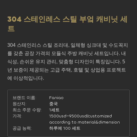
304 스테인레스 스틸 부엌 캐비닛 세
트
304 스테인리스 스틸 조리대, 일체형 싱크대 및 수도꼭지
를 갖춘 공장 가격의 모듈식 주방 캐비닛 세트입니다. 내
식성, 손쉬운 유지 관리, 맞춤형 디자인이 특징입니다. 5
년 보증이 제공되는 고급 주택, 호텔 및 상업용 프로젝트
에 이상적입니다.
브랜드 이름:
Faniao
원산지:
중국
최소 주문 수량:
1세트
가격:
1500usd~9500usd/customized
according to material&dimension
공급 능력:
하루에 100 세트