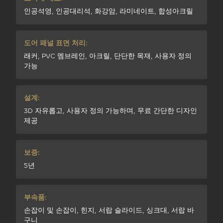
인공석영, 인공대리석, 화강암, 라미네이트, 합성아크릴
도어 패널 표면 처리:
래커, PVC 멤브레인, 아크릴, 단단한 목재, 사용자 정의
가능
설계:
3D 자유롭고, 사용자 정의 가능하며, 무료 간단한 디자인
제공
보증:
5년
부속품:
손잡이 및 손잡이, 힌지, 서랍 슬라이드, 싱크대, 서랍 바
구니