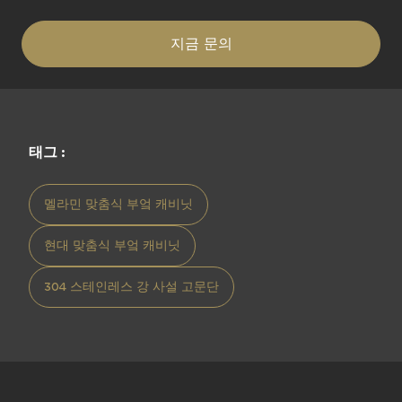
지금 문의
태그 :
멜라민 맞춤식 부엌 캐비닛
현대 맞춤식 부엌 캐비닛
304 스테인레스 강 사설 고문단