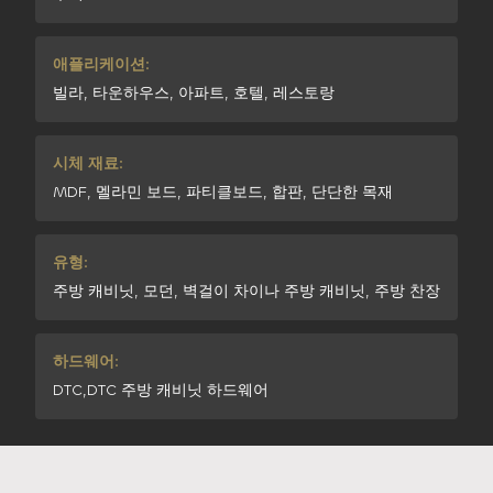
애플리케이션:
빌라, 타운하우스, 아파트, 호텔, 레스토랑
시체 재료:
MDF, 멜라민 보드, 파티클보드, 합판, 단단한 목재
유형:
주방 캐비닛, 모던, 벽걸이 차이나 주방 캐비닛, 주방 찬장
하드웨어:
DTC,DTC 주방 캐비닛 하드웨어