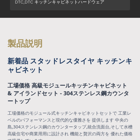
DTC,DTC キッチンキャビネットハードウェア
製品説明
新着品 スタッドレスタイヤ キッチンキ
ャビネット
工場価格 高級モジュールキッチンキャビネット
& アイランドセット - 304ステンレス鋼カウンタ
ートップ
工場価格のモジュール式キッチンキャビネットセットで 工業レ
ベルのパフォーマンスと現代的な優雅さを 提供します 中央の
島,304ステンレス鋼のカウンタータップ,統合洗面台,そして水槽
高級住宅や商業用用に設計され 機能と贅沢の両方を 優れた価格