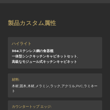
製品カスタム属性
ハイライト
304ステンレス鋼の食器棚
,
一体型シンクキッチンキャビネットセット
,
高級なモジュール式キッチンキャビネット
材料:
木材,固木,木材,メラミン,ラック,アクリル,PVC,ラミネー
ト
カウンタートップ エッジ: