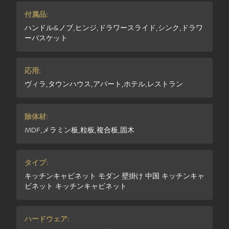
付属品:
ハンドル&ノブ,ヒンジ,ドラワースライド,シンク,ドラワ
ーバスケット
応用:
ヴィラ,タウンハウス,アパート,ホテル,レストラン
除体材:
MDF,メラミン板,粒板,複合板,固木
タイプ:
キッチンキャビネット モダン 壁掛け 中国 キッチンキャ
ビネット キッチンキャビネット
ハードウェア: