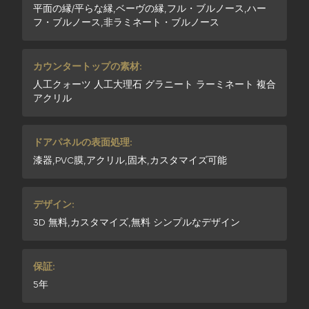
平面の縁/平らな縁,ベーヴの縁,フル・ブルノース,ハー
フ・ブルノース,非ラミネート・ブルノース
カウンタートップの素材:
人工クォーツ 人工大理石 グラニート ラーミネート 複合
アクリル
ドアパネルの表面処理:
漆器,PVC膜,アクリル,固木,カスタマイズ可能
デザイン:
3D 無料,カスタマイズ,無料 シンプルなデザイン
保証:
5年