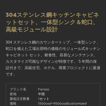
304ステンレス鋼キッチンキャビネ
ットセット、一体型シンク＆蛇口、
高級モジュール設計
304 ステンレス鋼のカウンタートップ、一体型シンク、
蛇口を備えた工場出荷時の価格のモジュール式キッチン 
キャビネット セット。耐食性、容易なメンテナンス、
カスタマイズ可能なデザインが特徴です。 5 年間の保
証付きで、高級住宅、ホテル、商業プロジェクトに最適
です。
ブランド名:
Faniao
産地:
中国
最低注文数量:
1セット
価格:
1500usd~9500usd/customized