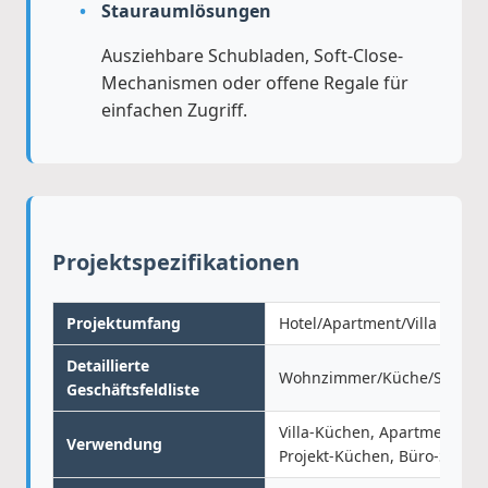
Stauraumlösungen
Ausziehbare Schubladen, Soft-Close-
Mechanismen oder offene Regale für
einfachen Zugriff.
Projektspezifikationen
Projektumfang
Hotel/Apartment/Villa
Detaillierte
Wohnzimmer/Küche/Schlafz
Geschäftsfeldliste
Villa-Küchen, Apartment-Kü
Verwendung
Projekt-Küchen, Büro-Speis