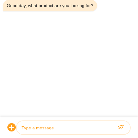
Good day, what product are you looking for?