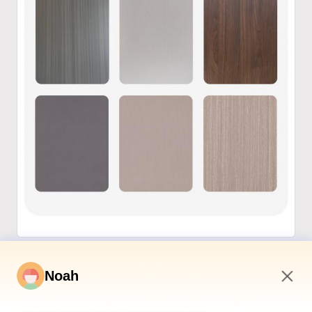
Noah
1:27 PM