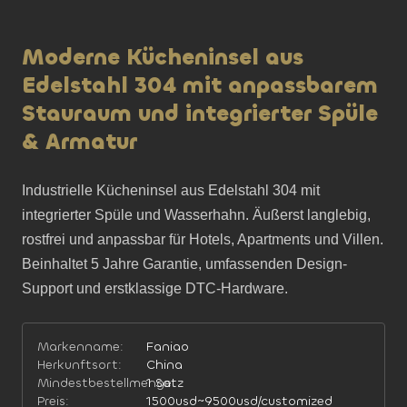
Moderne Kücheninsel aus
Edelstahl 304 mit anpassbarem
Stauraum und integrierter Spüle
& Armatur
Industrielle Kücheninsel aus Edelstahl 304 mit 
integrierter Spüle und Wasserhahn. Äußerst langlebig, 
rostfrei und anpassbar für Hotels, Apartments und Villen. 
Beinhaltet 5 Jahre Garantie, umfassenden Design-
Support und erstklassige DTC-Hardware.
Markenname:
Faniao
Herkunftsort:
China
Mindestbestellmenge:
1 Satz
Preis:
1500usd~9500usd/customized