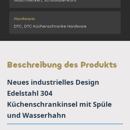
Waschbecken, Schubladenkorb
Hardware:
DTC, DTC Küchenschranke Hardware
Beschreibung des Produkts
Neues industrielles Design
Edelstahl 304
Küchenschrankinsel mit Spüle
und Wasserhahn