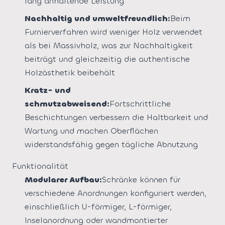
lang anhaltende Leistung
Nachhaltig und umweltfreundlich:
Beim
Furnierverfahren wird weniger Holz verwendet
als bei Massivholz, was zur Nachhaltigkeit
beiträgt und gleichzeitig die authentische
Holzästhetik beibehält
Kratz- und
schmutzabweisend:
Fortschrittliche
Beschichtungen verbessern die Haltbarkeit und
Wartung und machen Oberflächen
widerstandsfähig gegen tägliche Abnutzung
Funktionalität
Modularer Aufbau:
Schränke können für
verschiedene Anordnungen konfiguriert werden,
einschließlich U-förmiger, L-förmiger,
Inselanordnung oder wandmontierter