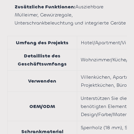
Zusätzliche Funktionen:
Ausziehbare
Mülleimer, Gewürzregale,
Unterschrankbeleuchtung und integrierte Geräte
Umfang des Projekts
Hotel/Apartment/Villa
Detailliste des
Wohnzimmer/Küche/Sc
Geschäftsumfangs
Villenküchen, Apartme
Verwenden
Projektküchen, Bürokü
Unterstützen Sie die in
OEM/ODM
benötigten Elemente, z
Design/Farbe/Material
Sperrholz (18 mm), Sp
Schrankmaterial