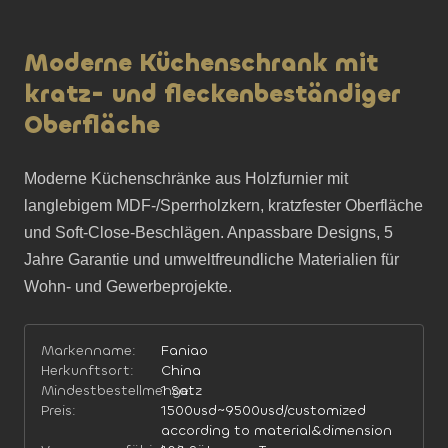
Moderne Küchenschrank mit
kratz- und fleckenbeständiger
Oberfläche
Moderne Küchenschränke aus Holzfurnier mit 
langlebigem MDF-/Sperrholzkern, kratzfester Oberfläche 
und Soft-Close-Beschlägen. Anpassbare Designs, 5 
Jahre Garantie und umweltfreundliche Materialien für 
Wohn- und Gewerbeprojekte.
Markenname:
Faniao
Herkunftsort:
China
Mindestbestellmenge:
1 Satz
Preis:
1500usd~9500usd/customized
according to material&dimension