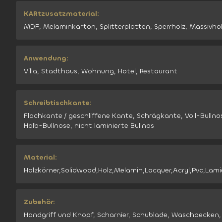
KARtzusatzmaterial:
MDF, Melaminkarton, Splitterplatten, Sperrholz, Massivho
Anwendung:
Villa, Stadthaus, Wohnung, Hotel, Restaurant
Schreibtischkante:
Flachkante / geschliffene Kante, Schrägkante, Voll-Bullno
Halb-Bullnose, nicht laminierte Bullnos
Material:
Holzkörner,Solidwood,Holz,Melamin,Lacquer,Acryl,Pvc,Lami
Zubehör:
Handgriff und Knopf, Scharnier, Schublade, Waschbecken,