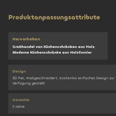
Produktanpassungsattribute
Hervorheben
Großhandel von Küchenschränken aus Holz
,
Moderne Küchenschränke aus Holzfurnier
Design:
3D frei, maßgeschneidert, kostenlos einfaches Design zur
Verfügung gestellt
Garantie:
5 Jahre