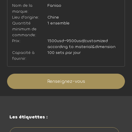
Nom de la
Faniao
marque:
Lieu d'origine:
Chine
Quantité
1 ensemble
minimum de
commande:
Prix:
1500usd~9500usd/customized
according to material&dimension
Capacité à
100 sets par jour
fournir:
Renseignez-vous
Les étiquettes :